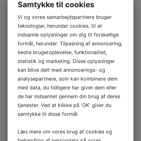
Samtykke til cookies
Vi og vores samarbejdspartnere bruger
Rasmus Peitersen
teknologier, herunder cookies, til at
Email:
rasmus@tumlinghoejauto.dk
indsamle oplysninger om dig til forskellige
formål, herunder: Tilpasning af annoncering,
bedre brugeroplevelse, funktionalitet,
statistik og marketing. Disse oplysninger
kan blive delt med annoncerings- og
analysepartnere, som kan kombinere dem
med data, du tidligere har givet dem eller
de har indsamlet gennem din brug af deres
tjenester. Ved at klikke på 'OK' giver du
samtykke til disse formål.
Læs mere om vores brug af cookies og
Tina Peitersen
behandling af persondata på vores