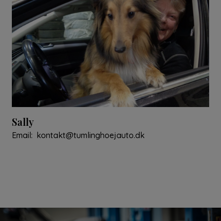
Sally
Email:
kontakt@tumlinghoejauto.dk