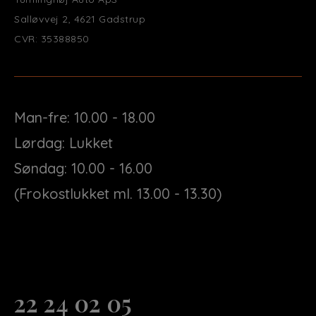
Salløvvej 2, 4621 Gadstrup
CVR: 35388850
Man-fre: 10.00 - 18.00
Lørdag: Lukket
Søndag: 10.00 - 16.00
(Frokostlukket ml. 13.00 - 13.30)
22 24 02 05