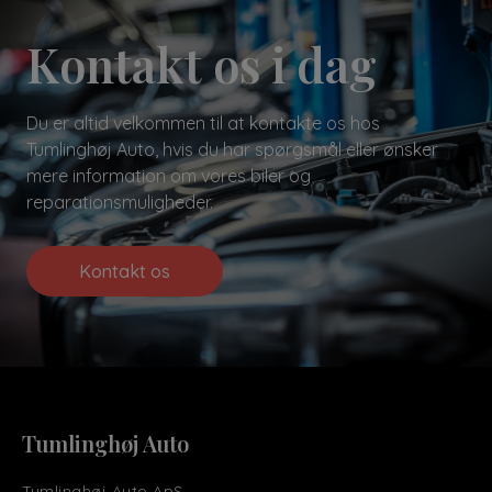
Kontakt os i dag
Du er altid velkommen til at kontakte os hos
Tumlinghøj Auto, hvis du har spørgsmål eller ønsker
mere information om vores biler og
reparationsmuligheder.
Kontakt os
Tumlinghøj Auto
Tumlinghøj Auto ApS