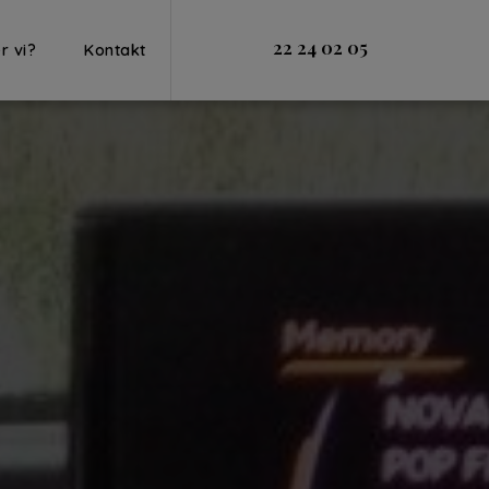
22 24 02 05
r vi?
Kontakt