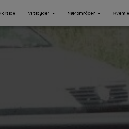
Forside
Vi tilbyder
Nærområder
Hvem e